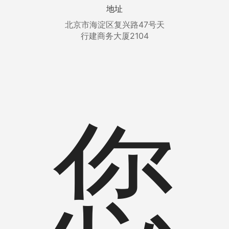
地址
北京市海淀区复兴路47号天
行建商务大厦2104
您