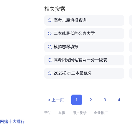
91-86215773)...
相关搜索
高考志愿填报咨询
二本线最低的公办大学
模拟志愿填报
高考阳光网站官网一分一段表
2025公办二本最低分
< 上一页
1
2
3
4
帮助
举报
用户反馈
企业推广
网赌十大排行