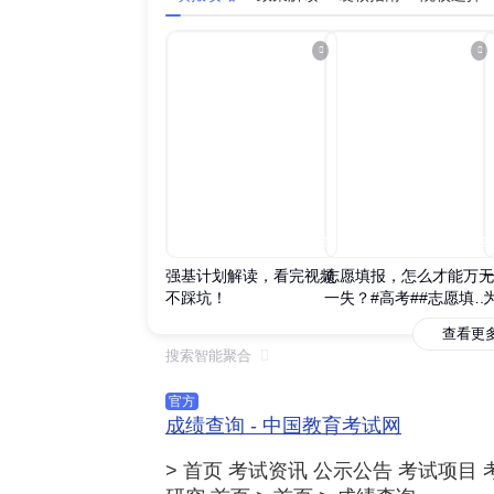
00:07:13
00:07:49
强基计划解读，看完视频
志愿填报，怎么才能万无
不踩坑！
一失？#高考##志愿填报
##干货分享#
查看更
搜索智能聚合

官方
成绩查询 - 中国教育考试网
> 首页 考试资讯 公示公告 考试项目