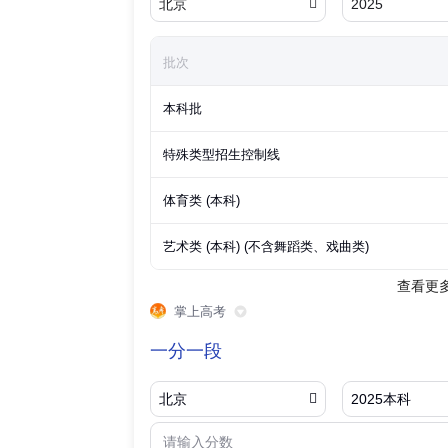
北京

2025
批次
本科批
特殊类型招生控制线
体育类 (本科)
艺术类 (本科) (不含舞蹈类、戏曲类)
查看更
掌上高考
一分一段
北京

2025本科