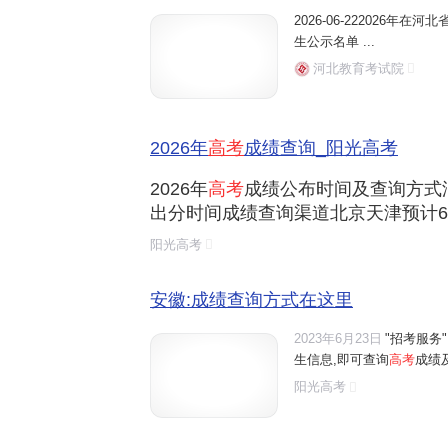
2026-06-222026年在河
生公示名单 ...
河北教育考试院
2026年
高考
成绩查询_阳光高考
2026年
高考
成绩公布时间及查询方式汇总
出分时间成绩查询渠道北京天津预计6月
蒙古6月24日辽宁6月下旬
阳光高考
安徽:成绩查询方式在这里
2023年6月23日
"招考服务
生信息,即可查询
高考
成绩及
阳光高考