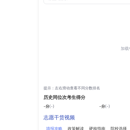
加载中
提示：左右滑动查看不同分数排名
历史同位次考生得分
-
分
(-)
-
分
(-)
志愿干货视频
填报攻略
政策解读
硬核指南
院校选择