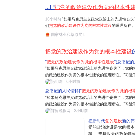
...| "
把党的政治建设作为党的根本性
16小时前
"如果马克思主义政党政治上的先进性丧失
们
把党的政治建设作为党的根本性建设
的道理所在。
任务是保证全党服从中央,坚持党中央权威和集中统
国家林业和草原局
题。习近平总书记曾讲过一个长征故事:"红军...
把党的政治建设作为党的根本性建设
"
把党的政治建设作为党的根本性建设
"(总书记
"如果马克思主义政党政治上的先进性丧失了，党的
的政治建设作为党的根本性建设的道理所在。"习近
是保证全党服从中央，坚持党中央权威和集中统一
光明网
6小时前
近平总书记曾讲过一个长征故事："红军过草
总书记的人民情怀|"
把党的政治建设作为党的根
"如果马克思主义政党政治上的先进性丧失了，党的
的政治建设作为党的根本性建设的道理所在。"习近
是保证全党服从中央，坚持党中央权威和集中统一
齐鲁晚报网
3小时前
近平总书记曾讲过一个长征故事："红军...
把新时代
党的建设
新的伟
党的政治建设是党的根本
确，"坚持以党的政治建