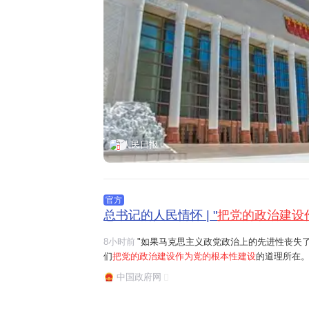
人民日报
官方
总书记的人民情怀 | "
把党的政治建设
8小时前
"如果马克思主义政党政治上的先进性丧失
们
把党的政治建设作为党的根本性建设
的道理所在。
任务是保证全党服从中央,坚持党中央权威和集中统
中国政府网
题。习近平总书记曾讲过一个长征故事:"红军过草地