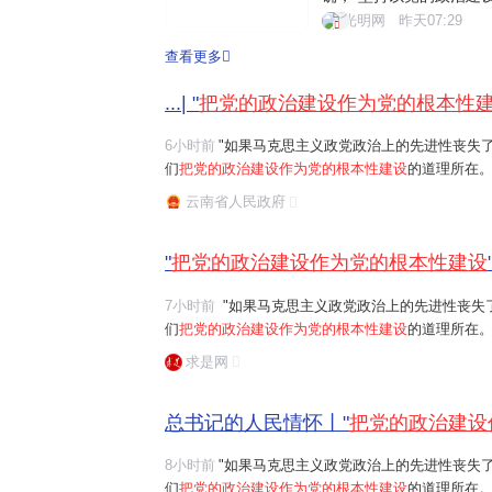
为核心的党中央把党的政
光明网
昨天07:29
的建设各项工作。201
查看更多
的政治建设的意见》。近
...| "
把党的政治建设作为党的根本性
6小时前
"如果马克思主义政党政治上的先进性丧失
们
把党的政治建设作为党的根本性建设
的道理所在。
任务是保证全党服从中央,坚持党中央权威和集中统
云南省人民政府
题。习近平总书记曾讲过一个长征故事:"红军...
"
把党的政治建设作为党的根本性建设
7小时前
"如果马克思主义政党政治上的先进性丧失了,党的先进性和纯洁性就无从谈起。这就是我
们
把党的政治建设作为党的根本性建设
的道理所在。"习近平
任务是保证全党服从中央,坚持党中央权威和集中统
求是网
总书记的人民情怀丨"
把党的政治建设
8小时前
"如果马克思主义政党政治上的先进性丧失
们
把党的政治建设作为党的根本性建设
的道理所在。