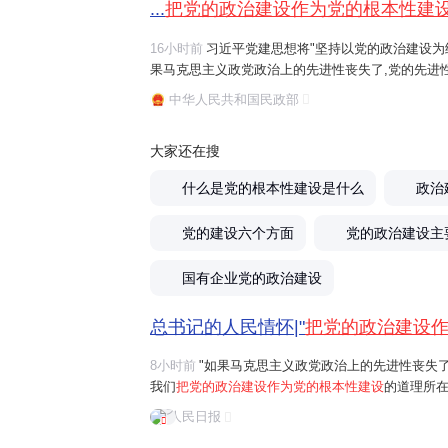
...
把党的政治建设作为党的根本性建
16小时前
习近平党建思想将"坚持以党的政治建设为统
果马克思主义政党政治上的先进性丧失了,党的先进
治建设作为党的根本性建设
的道理所在。"习近平总
中华人民共和国民政部
全党服从中央,坚持党中央权威和集中统一...
大家还在搜
什么是党的根本性建设是什么
政治
党的建设六个方面
党的政治建设主
国有企业党的政治建设
总书记的人民情怀|"
把党的政治建设
8小时前
"如果马克思主义政党政治上的先进性丧失
我们
把党的政治建设作为党的根本性建设
的道理所在
首要任务是保证全党服从中央，坚持党中央权威和
人民日报
问题。习近平总书记曾讲过一个长征故事："红军...