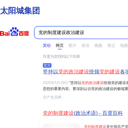
太阳城集团
时间不限
所有网页和文件
站点内检索
网页
图片
资讯
视频
笔记
地图
百度为您找到以下结果
官方
坚持以
党的政治建设
统领
党的建设
各
2025年5月19日
"坚持以
党的政治建设
统领党的建设
思想的重要内容。要深刻认识党的政治建设的极端重
设、组织建设、作风建设、纪律建设、制度建设和反
共产党员网
从严治党向纵深发展,推动党的建设质量全面提高,确
党的制度建设
(政治术语) - 百度百科
党的制度建设
是中国共产