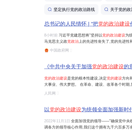
坚定执行党的政治路线
关于党的政
总书记的人民情怀 | "把
党的政治建设
8小时前
习近平党建思想将"坚持以
党的政治建设
为统
马克思主义政
党政治
上的先进性丧失了,党的先进性
建设作为党的根本性建设的道理所在。"习近平总书
中国政府网
党服从中央,坚持党中央权威和集中统一...
《中共中央关于加强
党的政治建设
的
党的政治建设
是党的根本性建设,决定
党的建设
方向
大事业、伟大梦想。 在革命、建设、改革各个时期,我们党都高度重视党的政治建设,形成了讲政治
的优良传统。党的十八大以来,以习近平同志为核心
人民网
大力度抓,形成了鲜明的政治导向...
以
党的政治建设
为统领全面加强新时
2022年11月1日
全面加强党的领导——"确保党中央
调各方的领导核心作用,我们这个拥有九千六百多万