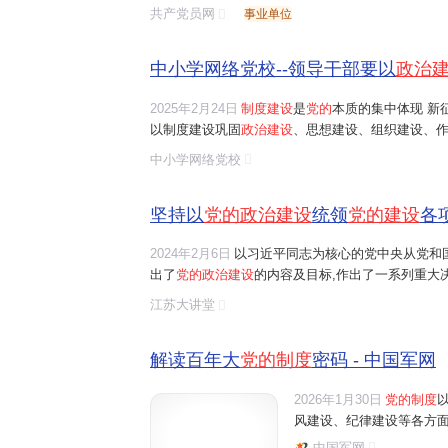
政治建设
是党的根本性建设,决定
党的建设
方向和效
共产党员网
事业单位
组织政治功能和组织功能""抓住'关键少数'以上率下..
中小学网络党校--领导干部要以
政治
2025年2月24日
制度建设
是
党的
本质的集中体现 新
以制度建设巩固
政治建设
、思想建设、组织建设、作
度执行力建设,为党的长治久安提供坚强制度保障。从
中小学网络党校
是长远之策...
坚持以
党的政治建设
统领
党的建设
各
2024年2月6日
以习近平同志为核心的党中央从党和国
出了
党的政治建设
的内容及目标,作出了一系列重大
设
各项工作。坚持党的政治建设就是要把准政治方向、
江苏大讲堂
个维护",把准政治方向,夯实政治根基、涵养政治...
解读百年大
党的制度
密码 - 中国军网
2026年1月30日
党的制度
风建设、纪律建设等各方面建
中国军网