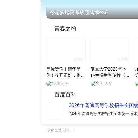
今起多地高考成绩陆续公布
青春之约
00:25
05:29
等你等你！清华等
复旦大学2026年本
你！花开正好，别辜
科生招生宣传片《无
负眼前季节，来清华
用之用》正式发布
清华大学
复旦大学
赴一场青春之约~
百度百科
2026年普通高等学校招生全国
搜索智能聚合
