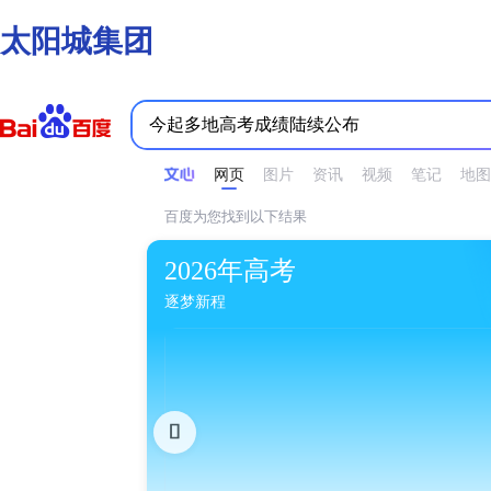
太阳城集团
时间不限
所有网页和文件
站点内检索
网页
图片
资讯
视频
笔记
地图
百度为您找到以下结果
2026年高考
逐梦新程
