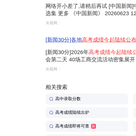
网络开小差了,请稍后再试 [中国新闻
选集 更多 《中国新闻》 20260623 12:
00 《中国新闻》 20260623 07:00 《
央视网
国新闻》 20260622 19:00 《中国新闻》 2
[新闻30分]各地
高考成绩今起陆续公
[新闻30分]2026年
高考成绩今起陆续
会第二天 40场工商交流活动密集展开 
季达沃斯论坛今起举行 [新闻30分]今年
央视网
元人民币 [新闻30分]添加管制麻醉药品
相关搜索
高中录取分数
高考成绩陆续出炉
高考成绩即将可查
新