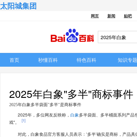
太阳城集团
网页
新闻
贴吧
首页
秒懂百科
特色百科
知识专
2025年白象"多半"商标事件
2025年白象多半袋面"多半"是商标事件
2025年，多位网友反映称，
白象
多半袋面、多半桶面系列产品包
[1]
戏"。
对此，白象食品官方客服人员表示：'多半'确实是商标，产品