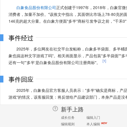
白象食品股份有限公司
正式创建于1997年，2018年，白象官
消费者，加量不加价。"该推文中指出，其面饼比市场上78-80克的
146克的超大分量。在白象方便面"多半"商标引发争议之前，"千禾0
事件经过
2025年，多位网友在社交平台发帖称，白象多半袋面、多半桶面
象也搞这种文字游戏了吗"。相关画面显示，产品包装"多半袋面""多
[1]
还有一句"'多半'是白象食品股份有限公司注册商标"。
事件回应
2025年，白象食品官方客服人员表示："多半"确实是商标，
游戏"的情况，该客服回复：将反馈给产品建议部门，本身产品是没
新手上路
成长任务
编辑入门
编辑规则
本人编辑