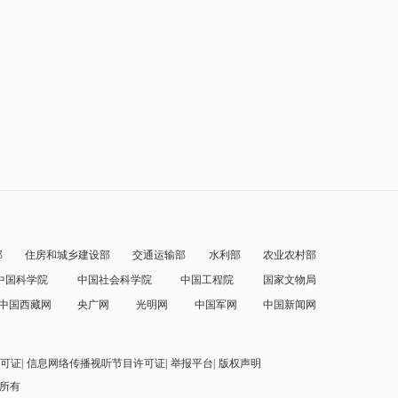
部
住房和城乡建设部
交通运输部
水利部
农业农村部
中国科学院
中国社会科学院
中国工程院
国家文物局
中国西藏网
央广网
光明网
中国军网
中国新闻网
可证
信息网络传播视听节目许可证
举报平台
版权声明
权所有