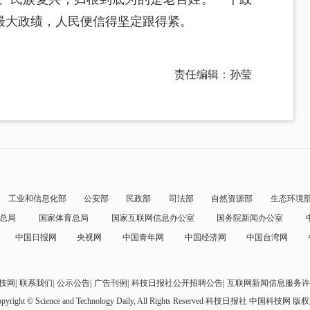
最大政绩，人民便信得坚定跟得紧。
责任编辑：孙莹
工业和信息化部
公安部
民政部
司法部
自然资源部
生态环境
总局
国家体育总局
国家互联网信息办公室
国务院新闻办公室
中国日报网
央视网
中国青年网
中国经济网
中国台湾网
技网
联系我们
公示公告
广告刊例
科技日报社公开招聘公告
互联网新闻信息服务许
pyright © Science and Technology Daily, All Rights Reserved
科技日报社 中国科技网 版