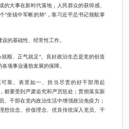
成的大事在新时代落地，人民群众的获得感、
个"坐镇中军帐的帅"，靠习近平总书记领航掌
建设的基础性、经常性工作。
心就顺、正气就足"。良好政治生态是党的创造
的各项事业蓬勃发展的保障。
诚可靠、表里如一、担当尽责的好干部用起
国法，都要受到严肃追究和严厉惩处；贯彻落实新
员、干部在党内政治生活中增强政治免疫力；
理想信念、价值理念、优良传统深入党员、干