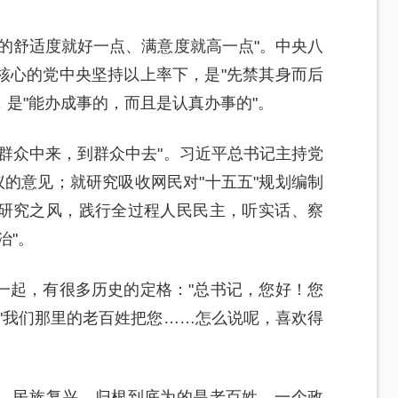
的舒适度就好一点、满意度就高一点"。中央八
核心的党中央坚持以上率下，是"先禁其身而后
，是"能办成事的，而且是认真办事的"。
群众中来，到群众中去"。习近平总书记主持党
议的意见；就研究吸收网民对"十五五"规划编制
研究之风，践行全过程人民民主，听实话、察
治"。
一起，有很多历史的定格："总书记，您好！您
"我们那里的老百姓把您……怎么说呢，喜欢得
、民族复兴，归根到底为的是老百姓。一个政