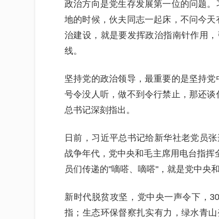
政治方向是党生存发展第一位的问题。
地的时候，伙夫同志一起床，不问今天
治建设，就是要发挥政治指南针作用，
线。
坚持党的政治领导，最重要的是坚持党
号令没人听，做不到令行禁止，那还谈
总书记深刻指出。
日前，习近平总书记给新华社老党员张
战争年代，党中央和毛主席用电台指挥全
员们传递的"嘀嗒、嘀嗒"，就是党中央
新时代脱贫攻坚，党中央一声令下，3
指；生态环保督察扎实有力，绿水青山