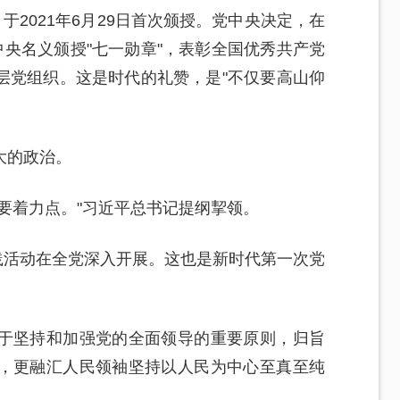
于2021年6月29日首次颁授。党中央决定，在
中央名义颁授"七一勋章"，表彰全国优秀共产党
层党组织。这是时代的礼赞，是"不仅要高山仰
大的政治。
要着力点。"习近平总书记提纲挈领。
实践活动在全党深入开展。这也是新时代第一次党
于坚持和加强党的全面领导的重要原则，归旨
，更融汇人民领袖坚持以人民为中心至真至纯