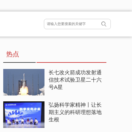
热点
长七改火箭成功发射通
信技术试验卫星二十六
号A星
弘扬科学家精神丨让长
期主义的科研理想落地
生根