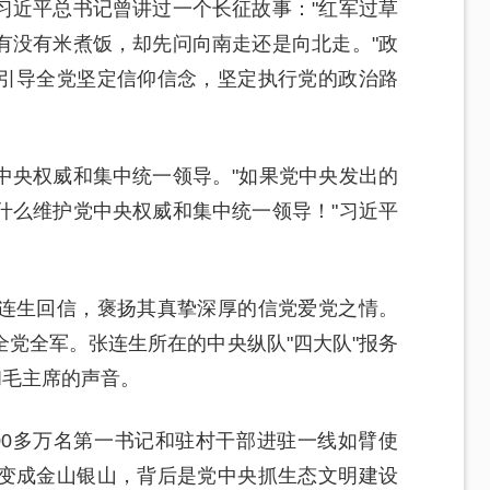
习近平总书记曾讲过一个长征故事："红军过草
有没有米煮饭，却先问向南走还是向北走。"政
引导全党坚定信仰信念，坚定执行党的政治路
中央权威和集中统一领导。"如果党中央发出的
什么维护党中央权威和集中统一领导！"习近平
连生回信，褒扬其真挚深厚的信党爱党之情。
党全军。张连生所在的中央纵队"四大队"报务
和毛主席的声音。
00多万名第一书记和驻村干部进驻一线如臂使
变成金山银山，背后是党中央抓生态文明建设