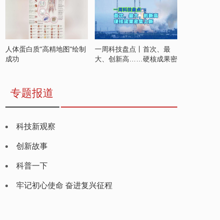
人体蛋白质"高精地图"绘制
一周科技盘点丨首次、最
成功
大、创新高……硬核成果密
集上新
专题报道
科技新观察
创新故事
科普一下
牢记初心使命 奋进复兴征程