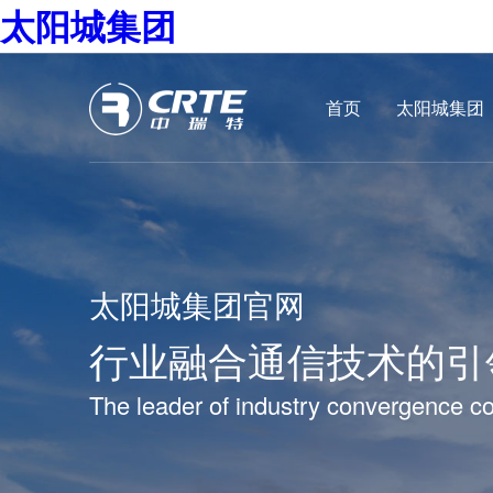
太阳城集团
首页
太阳城集团
太阳城集团官网
行业融合通信技术的引
The leader of industry convergence 