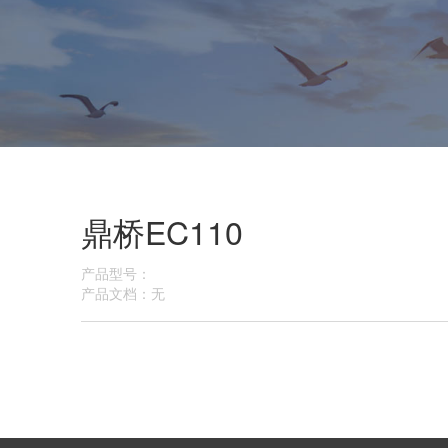
鼎桥EC110
产品型号：
产品文档：
无