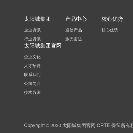
太阳城集团
产品中心
核心优势
企业资讯
通信产品
核心优势
行业资讯
激光雷达
太阳城集团官网
企业文化
人才招聘
联系我们
公司简介
技术咨询
Copyright © 2020 太阳城集团官网 CRTE 保留所