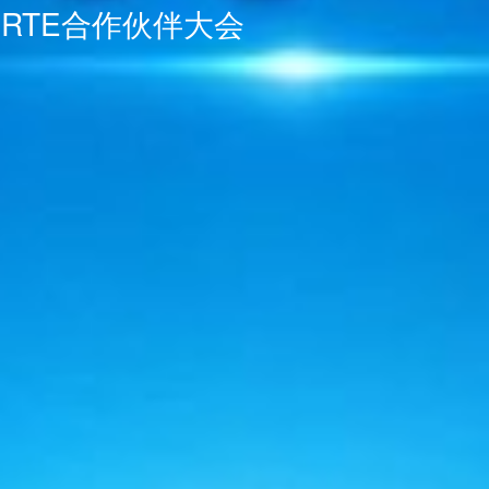
届中国国际现代化铁路技术装备展