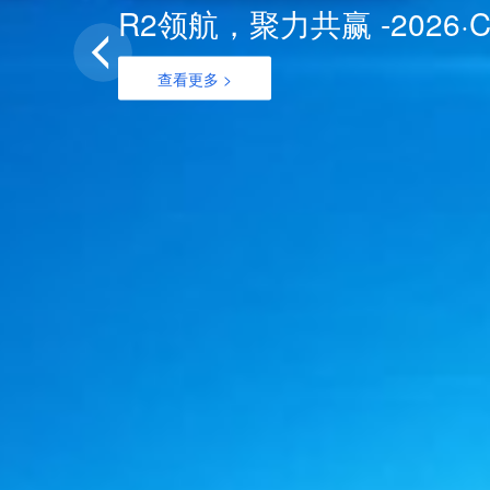
太阳城集团官网亮相第十七
查看更多 >