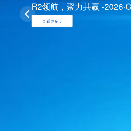
太阳城集团官网亮相第十七
查看更多 >