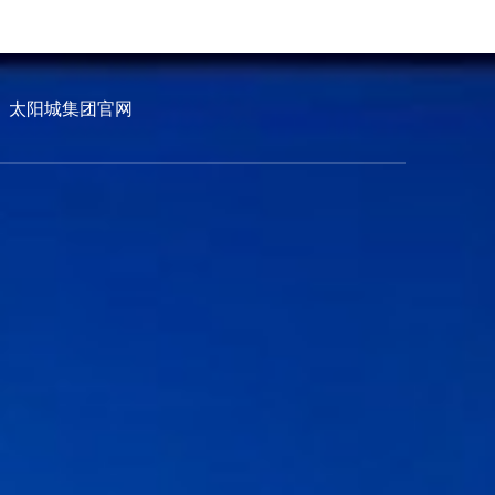
太阳城集团官网