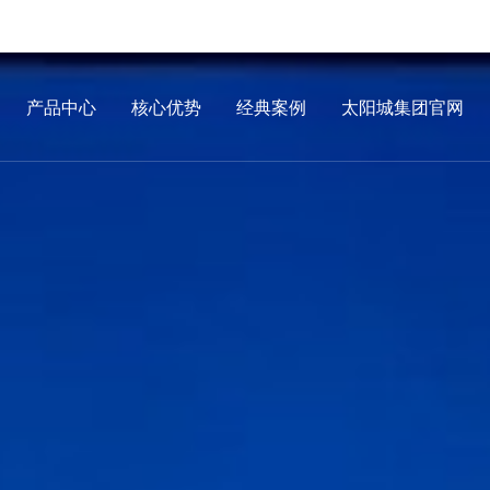
产品中心
核心优势
经典案例
太阳城集团官网