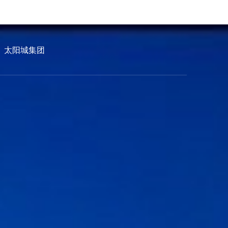
太阳城集团